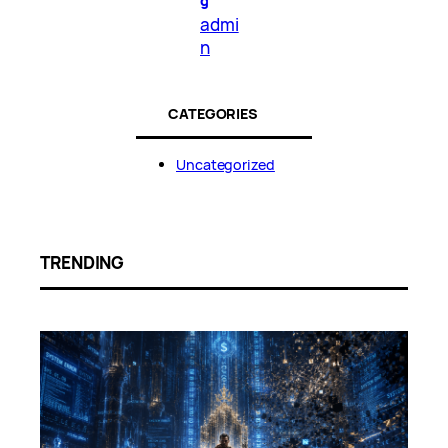
g
admi
n
CATEGORIES
Uncategorized
TRENDING