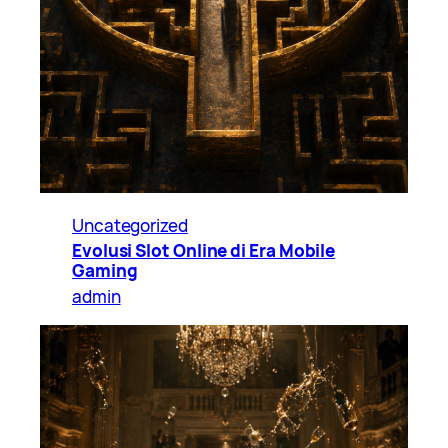
Uncategorized
Evolusi Slot Online di Era Mobile
Gaming
admin