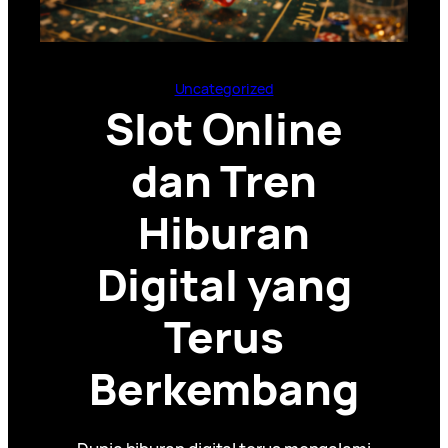
Uncategorized
Slot Online
dan Tren
Hiburan
Digital yang
Terus
Berkembang