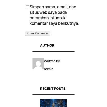
Simpan nama, email, dan
situs web saya pada
peramban ini untuk
komentar saya berikutnya.
AUTHOR
Written by
admin
RECENT POSTS