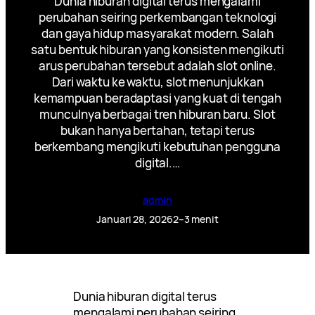
Dunia hiburan digital terus mengalami
perubahan seiring perkembangan teknologi
dan gaya hidup masyarakat modern. Salah
satu bentuk hiburan yang konsisten mengikuti
arus perubahan tersebut adalah slot online.
Dari waktu ke waktu, slot menunjukkan
kemampuan beradaptasi yang kuat di tengah
munculnya berbagai tren hiburan baru. Slot
bukan hanya bertahan, tetapi terus
berkembang mengikuti kebutuhan pengguna
digital.…
admin
Januari 28, 2026
2–3 menit
Dunia hiburan digital terus
mengalami perubahan seiring