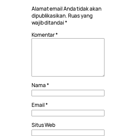
Alamat email Anda tidak akan
dipublikasikan.
Ruas yang
wajib ditandai
*
Komentar
*
Nama
*
Email
*
Situs Web