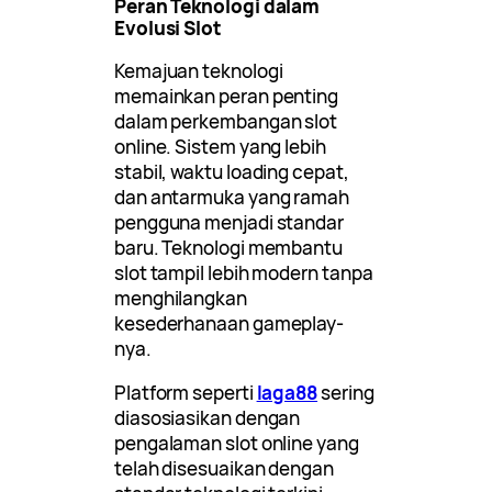
Peran Teknologi dalam
Evolusi Slot
Kemajuan teknologi
memainkan peran penting
dalam perkembangan slot
online. Sistem yang lebih
stabil, waktu loading cepat,
dan antarmuka yang ramah
pengguna menjadi standar
baru. Teknologi membantu
slot tampil lebih modern tanpa
menghilangkan
kesederhanaan gameplay-
nya.
Platform seperti
laga88
sering
diasosiasikan dengan
pengalaman slot online yang
telah disesuaikan dengan