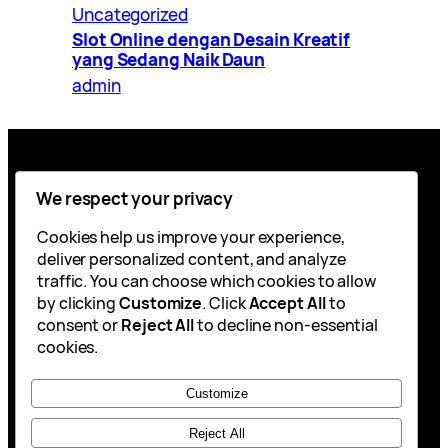
Uncategorized
Slot Online dengan Desain Kreatif
yang Sedang Naik Daun
admin
At Spiel, every click is an adventure in the
We respect your privacy
gaming world. Whether you’re a casual or
hardcore gamer, we’re your go-to for the
Cookies help us improve your experience,
latest news, tips, and trends.
deliver personalized content, and analyze
traffic. You can choose which cookies to allow
by clicking
Customize
. Click
Accept All
to
Subscribe to our newsletters. We’ll keep
consent or
Reject All
to decline non-essential
you in the loop.
cookies.
Facebook
Instagram
TikTok
Mastodon
YouTube
X
Twitch
Customize
Sample Page
Reject All