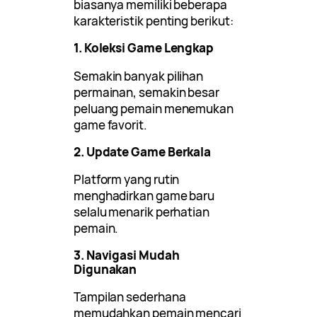
biasanya memiliki beberapa
karakteristik penting berikut:
1. Koleksi Game Lengkap
Semakin banyak pilihan
permainan, semakin besar
peluang pemain menemukan
game favorit.
2. Update Game Berkala
Platform yang rutin
menghadirkan game baru
selalu menarik perhatian
pemain.
3. Navigasi Mudah
Digunakan
Tampilan sederhana
memudahkan pemain mencari