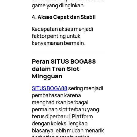
game yang diinginkan.
4. Akses Cepat dan Stabil
Kecepatan akses menjadi
faktor penting untuk
kenyamanan bermain.
Peran SITUS BOGA88
dalam Tren Slot
Mingguan
SITUS BOGA88
sering menjadi
pembahasan karena
menghadirkan berbagai
permainan slot terbaru yang
terus diperbarui. Platform
dengan koleksi lengkap
biasanya lebih mudah menarik