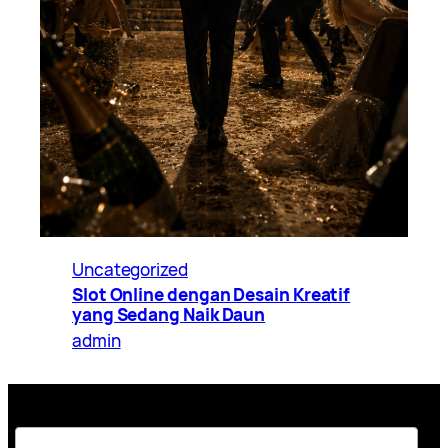
Uncategorized
Slot Online dengan Desain Kreatif
yang Sedang Naik Daun
admin
At Spiel, every click is an adventure in the