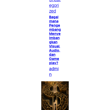
egori
zed
Bagai
mana
Penge
mbang
Menye
imban
gkan
Visual,
Audio,
dan
Game
play?
admi
n