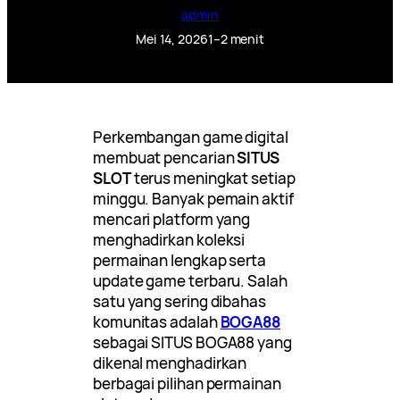
admin
Mei 14, 2026
1–2 menit
Perkembangan game digital
membuat pencarian
SITUS
SLOT
terus meningkat setiap
minggu. Banyak pemain aktif
mencari platform yang
menghadirkan koleksi
permainan lengkap serta
update game terbaru. Salah
satu yang sering dibahas
komunitas adalah
BOGA88
sebagai SITUS BOGA88 yang
dikenal menghadirkan
berbagai pilihan permainan