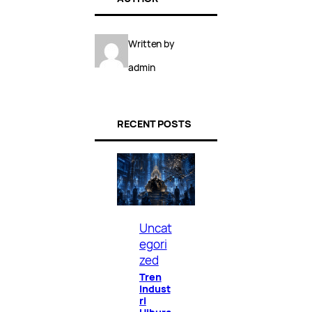
Written by
admin
RECENT POSTS
Uncat
egori
zed
Tren
Indust
ri